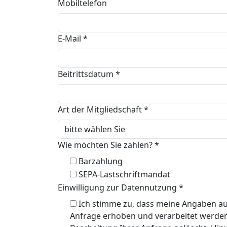
Mobiltelefon
E-Mail
*
Beitrittsdatum
*
Art der Mitgliedschaft
*
Wie möchten Sie zahlen?
*
Barzahlung
SEPA-Lastschriftmandat
Einwilligung zur Datennutzung
*
Ich stimme zu, dass meine Angaben a
Anfrage erhoben und verarbeitet werde