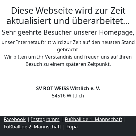
Diese Webseite wird zur Zeit
aktualisiert und überarbeitet…
Sehr geehrte Besucher unserer Homepage,
unser Internetauftritt wird zur Zeit auf den neusten Stand
gebracht.
Wir bitten um Ihr Verständnis und freuen uns auf Ihren
Besuch zu einem späteren Zeitpunkt.
SV ROT-WEISS Wittlich e. V.
54516 Wittlich
Facebook
|
Instagramm
|
Fußball.de 1. Mannschaft
|
Fußball.de 2. Mannschaft
|
Fupa